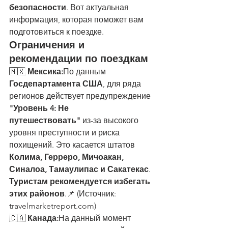
безопасности
. Вот актуальная 
информация, которая поможет вам 
подготовиться к поездке.
Ограничения и 
рекомендации по поездкам
🇲🇽 
Мексика:
По данным 
Госдепартамента США
, для ряда 
регионов действует предупреждение 
"Уровень 4: Не 
путешествовать"
 из-за высокого 
уровня преступности и риска 
похищений. Это касается штатов 
Колима, Герреро, Мичоакан, 
Синалоа, Тамаулипас и Сакатекас
. 
Туристам рекомендуется избегать 
этих районов
.📌 (
Источник: 
travelmarketreport.com
)
🇨🇦 
Канада:
На данный момент 