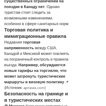
существенных ограничений на 
поездки в Канаду нет
. Однако 
туристам стоит следить за 
возможными изменениями, 
особенно в сфере санитарных норм.
Торговая политика и 
иммиграционные правила
Недавняя 
торговая 
напряженность
 между США, 
Канадой и Мексикой может повлиять 
на пограничный контроль и правила 
въезда. 
Например, обсуждаются 
новые тарифы на торговлю, что 
может затронуть туристические 
маршруты и визовую политику
.📌 
(
Источник: 
apnews.com
)
Безопасность на границе и 
в туристических местах