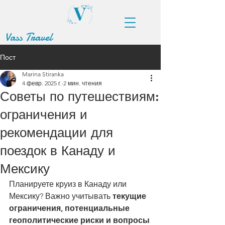
Vass Travel
Пост
Marina Stiranka
4 февр. 2025 г.
2 мин. чтения
Советы по путешествиям:
ограничения и
рекомендации для
поездок в Канаду и
Мексику
Планируете круиз в Канаду или 
Мексику? Важно учитывать 
текущие 
ограничения, потенциальные 
геополитические риски и вопросы 