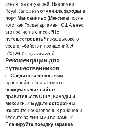
следят за ситуацией. Например, 
Royal Caribbean отменила заходы в 
порт Мансанильо (Мексика)
 после 
того, как Госдепартамент США внес 
этот регион в список 
"Не 
путешествовать"
 из-за высокого 
уровня убийств и похищений.📌 
(
Источник: 
nypost.com
)
Рекомендации для 
путешественников
✅ 
Следите за новостями
 – 
проверяйте обновления на 
официальных сайтах 
правительств США, Канады и 
Мексики
.✅ 
Будьте осторожны
 – 
избегайте небезопасных районов и 
следите за личными вещами.✅ 
Планируйте поездку заранее
 – 