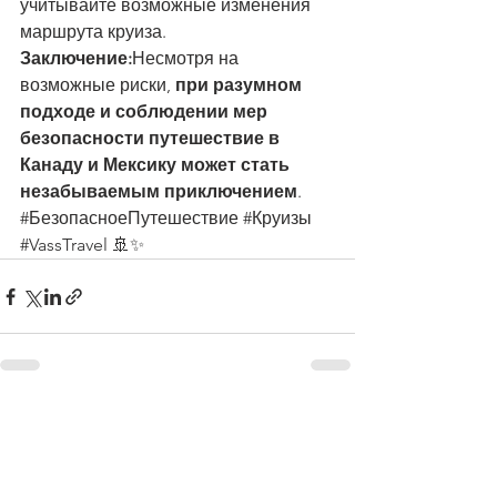
учитывайте возможные изменения 
маршрута круиза.
Заключение:
Несмотря на 
возможные риски, 
при разумном 
подходе и соблюдении мер 
безопасности путешествие в 
Канаду и Мексику может стать 
незабываемым приключением
.
#БезопасноеПутешествие
#Круизы
#VassTravel
 🚢✨
Смотреть все
Недавние посты